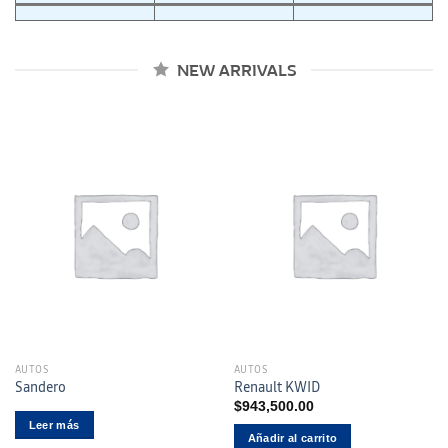
NEW ARRIVALS
AUTOS
AUTOS
Sandero
Renault KWID
$
943,500.00
Leer más
Añadir al carrito